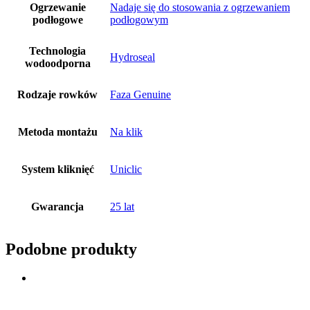
Ogrzewanie
Nadaje się do stosowania z ogrzewaniem
podłogowe
podłogowym
Technologia
Hydroseal
wodoodporna
Rodzaje rowków
Faza Genuine
Metoda montażu
Na klik
System kliknięć
Uniclic
Gwarancja
25 lat
Podobne produkty
Dodaj do koszyka