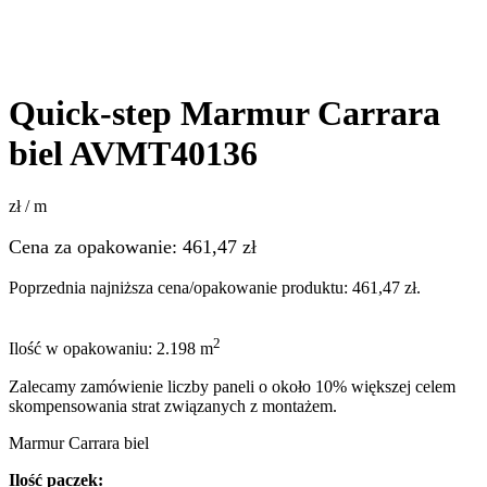
Quick-step Marmur Carrara
biel AVMT40136
zł / m
Cena za opakowanie:
461,47
zł
Poprzednia najniższa cena/opakowanie produktu:
461,47
zł
.
2
Ilość w opakowaniu: 2.198 m
Zalecamy zamówienie liczby paneli o około 10% większej celem
skompensowania strat związanych z montażem.
Marmur Carrara biel
Ilość paczek: