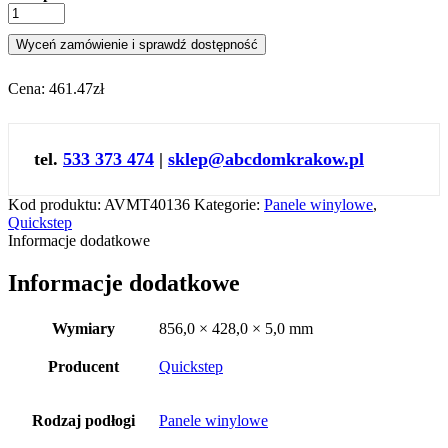
Wyceń zamówienie i sprawdź dostępność
Cena:
461.47zł
tel.
533 373 474
|
sklep@abcdomkrakow.pl
Kod produktu:
AVMT40136
Kategorie:
Panele winylowe
,
Quickstep
Informacje dodatkowe
Informacje dodatkowe
Wymiary
856,0 × 428,0 × 5,0 mm
Producent
Quickstep
Rodzaj podłogi
Panele winylowe