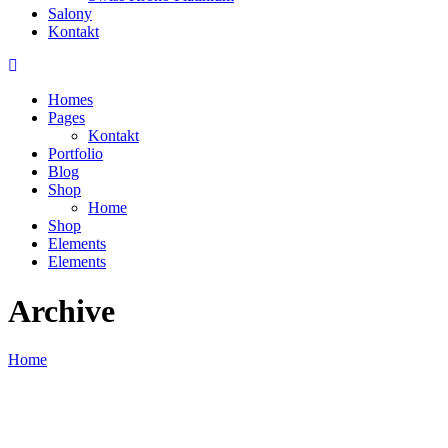
Salony
Kontakt
Homes
Pages
Kontakt
Portfolio
Blog
Shop
Home
Shop
Elements
Elements
Archive
Home