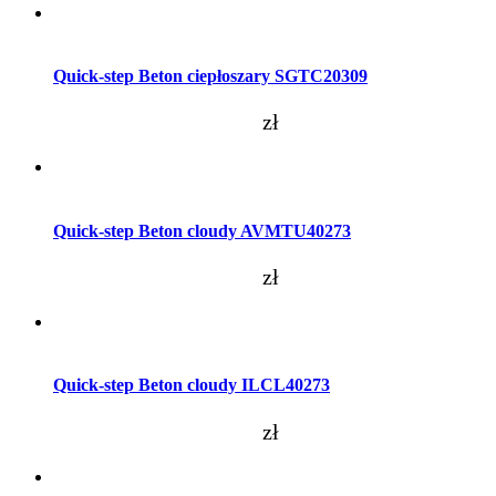
Dodaj do koszyka
Quick-step Beton ciepłoszary SGTC20309
zł
Dodaj do koszyka
Quick-step Beton cloudy AVMTU40273
zł
Dodaj do koszyka
Quick-step Beton cloudy ILCL40273
zł