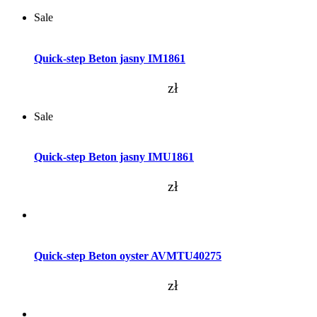
Sale
Dodaj do koszyka
Quick-step Beton jasny IM1861
zł
Sale
Dodaj do koszyka
Quick-step Beton jasny IMU1861
zł
Dodaj do koszyka
Quick-step Beton oyster AVMTU40275
zł