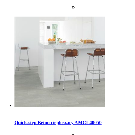
zł
Dodaj do koszyka
Quick-step Beton cieploszary AMCL40050