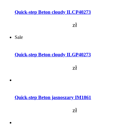
Dodaj do koszyka
Quick-step Beton cloudy ILCP40273
zł
Sale
Dodaj do koszyka
Quick-step Beton cloudy ILGP40273
zł
Dodaj do koszyka
Quick-step Beton jasnoszary IM1861
zł
Dodaj do koszyka