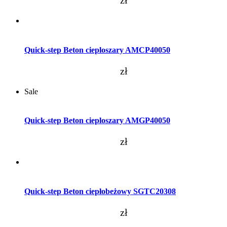
zł
Dodaj do koszyka
Quick-step Beton cieploszary AMCP40050
zł
Sale
Dodaj do koszyka
Quick-step Beton cieploszary AMGP40050
zł
Dodaj do koszyka
Quick-step Beton ciepłobeżowy SGTC20308
zł