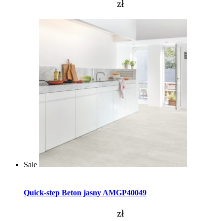
zł
Sale
Dodaj do koszyka
Quick-step Beton jasny AMGP40049
zł