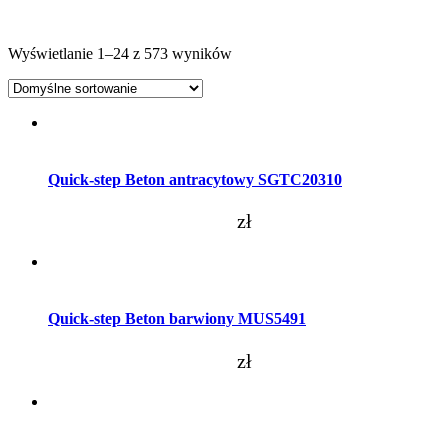
Wyświetlanie 1–24 z 573 wyników
Dodaj do koszyka
Quick-step Beton antracytowy SGTC20310
zł
Dodaj do koszyka
Quick-step Beton barwiony MUS5491
zł
Dodaj do koszyka