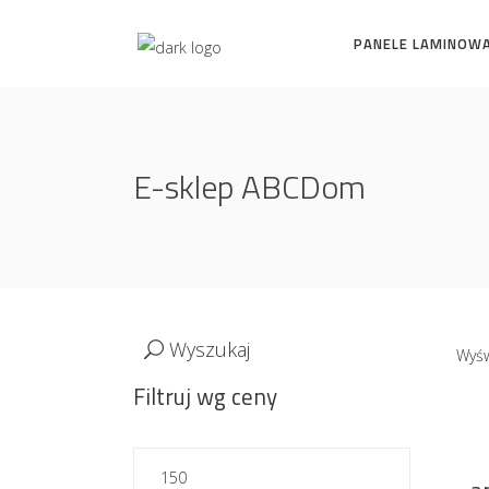
PANELE LAMINOW
E-sklep ABCDom
Wyszukaj
Wyśw
Filtruj wg ceny
Cena