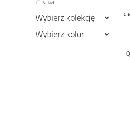
Parkiet
ci
Wybierz kolekcję
Wybierz kolor
Q