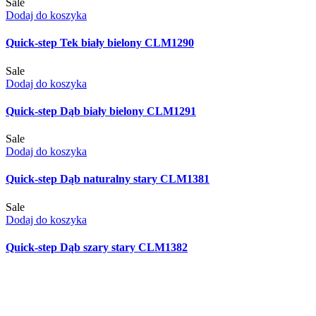
Sale
Dodaj do koszyka
Quick-step Tek biały bielony CLM1290
Sale
Dodaj do koszyka
Quick-step Dąb biały bielony CLM1291
Sale
Dodaj do koszyka
Quick-step Dąb naturalny stary CLM1381
Sale
Dodaj do koszyka
Quick-step Dąb szary stary CLM1382