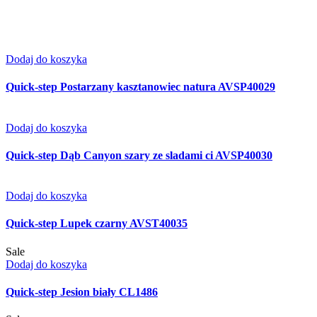
Dodaj do koszyka
Quick-step Postarzany kasztanowiec natura AVSP40029
Dodaj do koszyka
Quick-step Dąb Canyon szary ze sladami ci AVSP40030
Dodaj do koszyka
Quick-step Lupek czarny AVST40035
Sale
Dodaj do koszyka
Quick-step Jesion biały CL1486