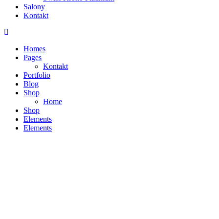
Salony
Kontakt
Homes
Pages
Kontakt
Portfolio
Blog
Shop
Home
Shop
Elements
Elements