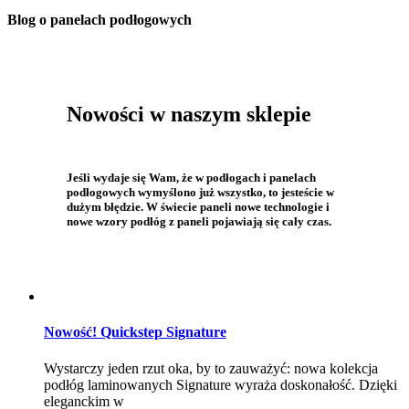
Blog o panelach podłogowych
Nowości w naszym sklepie
Jeśli wydaje się Wam, że w podłogach i panelach
podłogowych wymyślono już wszystko, to jesteście w
dużym błędzie. W świecie paneli nowe technologie i
nowe wzory podłóg z paneli pojawiają się cały czas.
Nowość! Quickstep Signature
Wystarczy jeden rzut oka, by to zauważyć: nowa kolekcja
podłóg laminowanych Signature wyraża doskonałość. Dzięki
eleganckim w