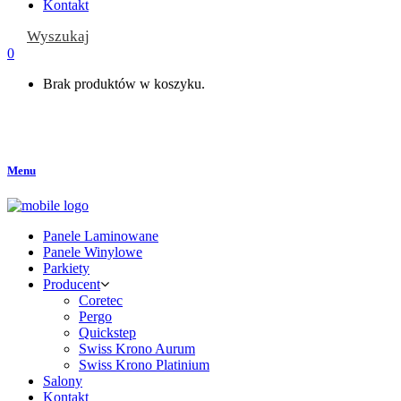
Kontakt
Wyszukaj
0
Brak produktów w koszyku.
Menu
Panele Laminowane
Panele Winylowe
Parkiety
Producent
Coretec
Pergo
Quickstep
Swiss Krono Aurum
Swiss Krono Platinium
Salony
Kontakt