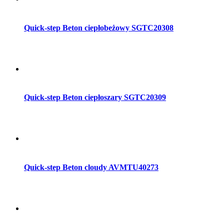
Dodaj do koszyka
Quick-step Beton ciepłobeżowy SGTC20308
Dodaj do koszyka
Quick-step Beton ciepłoszary SGTC20309
Dodaj do koszyka
Quick-step Beton cloudy AVMTU40273
Dodaj do koszyka