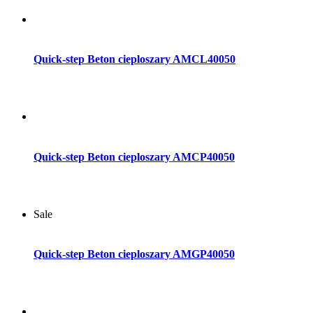
Dodaj do koszyka
Quick-step Beton cieploszary AMCL40050
Dodaj do koszyka
Quick-step Beton cieploszary AMCP40050
Sale
Dodaj do koszyka
Quick-step Beton cieploszary AMGP40050