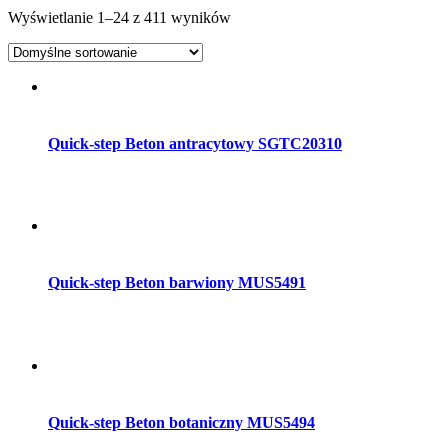
Wyświetlanie 1–24 z 411 wyników
Dodaj do koszyka
Quick-step Beton antracytowy SGTC20310
Dodaj do koszyka
Quick-step Beton barwiony MUS5491
Dodaj do koszyka
Quick-step Beton botaniczny MUS5494