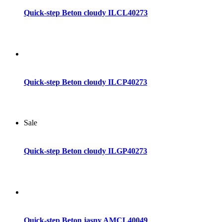
Quick-step Beton cloudy ILCL40273
Dodaj do koszyka
Quick-step Beton cloudy ILCP40273
Sale
Dodaj do koszyka
Quick-step Beton cloudy ILGP40273
Dodaj do koszyka
Quick-step Beton jasny AMCL40049