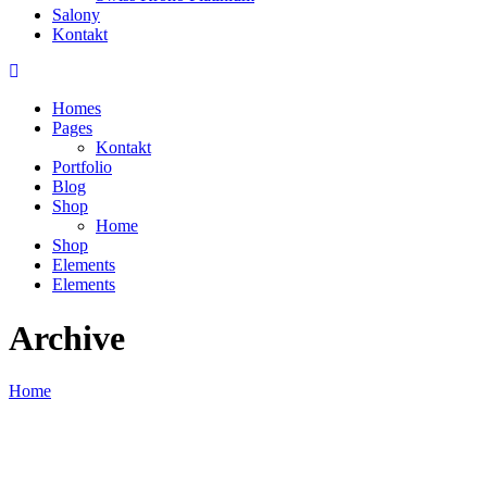
Salony
Kontakt
Homes
Pages
Kontakt
Portfolio
Blog
Shop
Home
Shop
Elements
Elements
Archive
Home