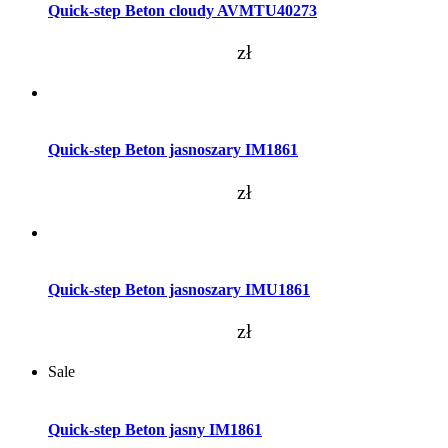
Quick-step Beton cloudy AVMTU40273
zł
Dodaj do koszyka
Quick-step Beton jasnoszary IM1861
zł
Dodaj do koszyka
Quick-step Beton jasnoszary IMU1861
zł
Sale
Dodaj do koszyka
Quick-step Beton jasny IM1861