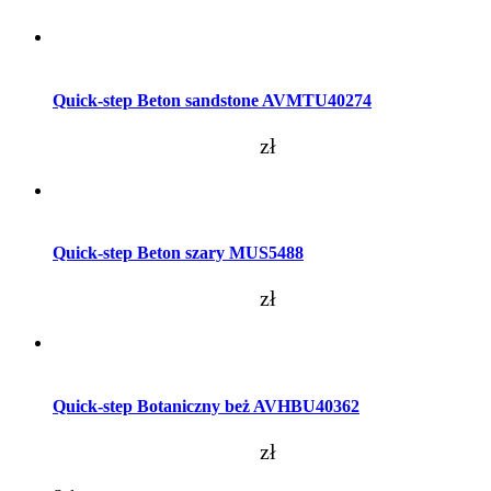
Dodaj do koszyka
Quick-step Beton sandstone AVMTU40274
zł
Dodaj do koszyka
Quick-step Beton szary MUS5488
zł
Dodaj do koszyka
Quick-step Botaniczny beż AVHBU40362
zł