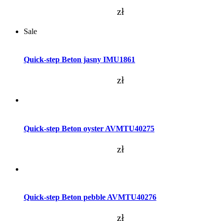
zł
Sale
Dodaj do koszyka
Quick-step Beton jasny IMU1861
zł
Dodaj do koszyka
Quick-step Beton oyster AVMTU40275
zł
Dodaj do koszyka
Quick-step Beton pebble AVMTU40276
zł