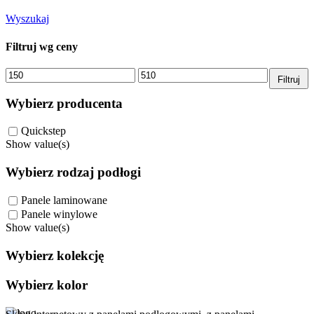
Wyszukaj
Filtruj wg ceny
Cena
Cena
Filtruj
min.
maks.
Wybierz producenta
Quickstep
Show value(s)
Wybierz rodzaj podłogi
Panele laminowane
Panele winylowe
Show value(s)
Wybierz kolekcję
Wybierz kolor