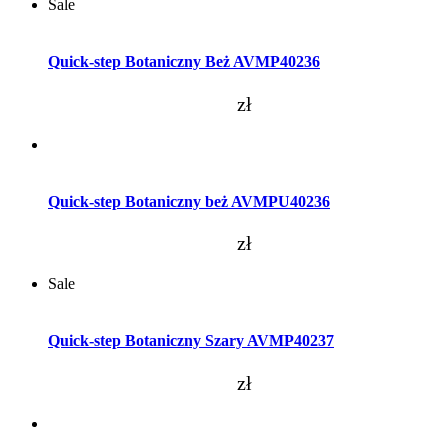
Sale
Dodaj do koszyka
Quick-step Botaniczny Beż AVMP40236
zł
Dodaj do koszyka
Quick-step Botaniczny beż AVMPU40236
zł
Sale
Dodaj do koszyka
Quick-step Botaniczny Szary AVMP40237
zł
Dodaj do koszyka