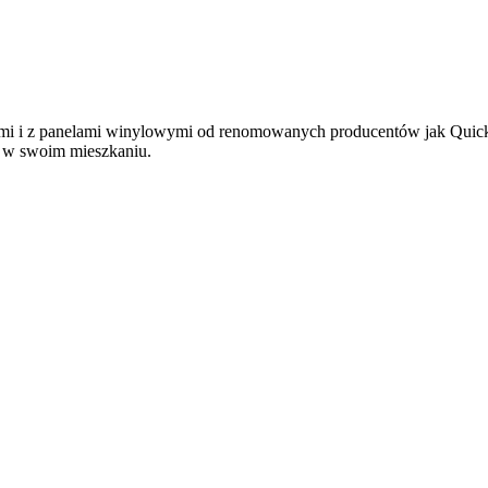
i i z panelami winylowymi od renomowanych producentów jak Quickst
ę w swoim mieszkaniu.