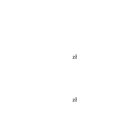
zł
zł