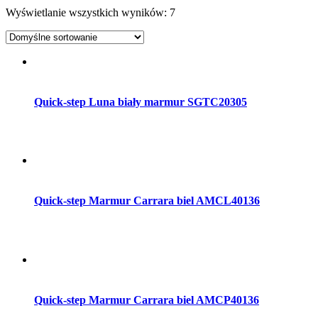
Wyświetlanie wszystkich wyników: 7
Dodaj do koszyka
Quick-step Luna biały marmur SGTC20305
Dodaj do koszyka
Quick-step Marmur Carrara biel AMCL40136
Dodaj do koszyka
Quick-step Marmur Carrara biel AMCP40136