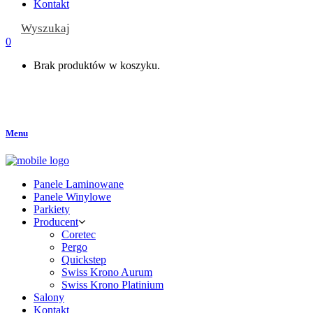
Kontakt
Wyszukaj
0
Brak produktów w koszyku.
Menu
Panele Laminowane
Panele Winylowe
Parkiety
Producent
Coretec
Pergo
Quickstep
Swiss Krono Aurum
Swiss Krono Platinium
Salony
Kontakt