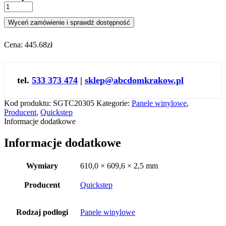
Wyceń zamówienie i sprawdź dostępność
Cena:
445.68zł
tel.
533 373 474
|
sklep@abcdomkrakow.pl
Kod produktu:
SGTC20305
Kategorie:
Panele winylowe
,
Producent
,
Quickstep
Informacje dodatkowe
Informacje dodatkowe
Wymiary
610,0 × 609,6 × 2,5 mm
Producent
Quickstep
Rodzaj podłogi
Panele winylowe