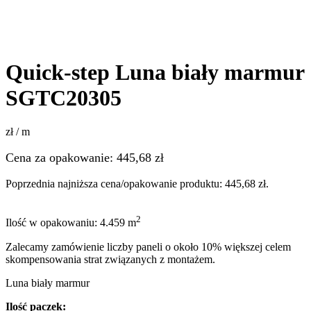
Quick-step Luna biały marmur
SGTC20305
zł / m
Cena za opakowanie:
445,68
zł
Poprzednia najniższa cena/opakowanie produktu:
445,68
zł
.
2
Ilość w opakowaniu: 4.459 m
Zalecamy zamówienie liczby paneli o około 10% większej celem
skompensowania strat związanych z montażem.
Luna biały marmur
Ilość paczek: