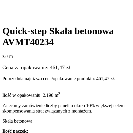
Quick-step Skała betonowa
AVMT40234
zł / m
Cena za opakowanie:
461,47
zł
Poprzednia najniższa cena/opakowanie produktu:
461,47
zł
.
2
Ilość w opakowaniu: 2.198 m
Zalecamy zamówienie liczby paneli o około 10% większej celem
skompensowania strat związanych z montażem.
Skała betonowa
Ilość paczek: