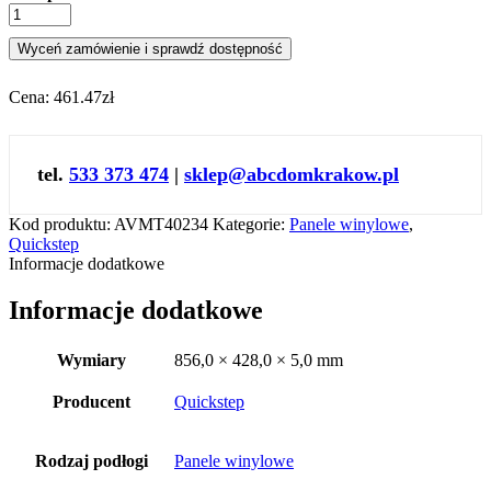
Wyceń zamówienie i sprawdź dostępność
Cena:
461.47zł
tel.
533 373 474
|
sklep@abcdomkrakow.pl
Kod produktu:
AVMT40234
Kategorie:
Panele winylowe
,
Quickstep
Informacje dodatkowe
Informacje dodatkowe
Wymiary
856,0 × 428,0 × 5,0 mm
Producent
Quickstep
Rodzaj podłogi
Panele winylowe