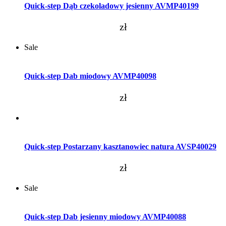
Quick-step Dąb czekoladowy jesienny AVMP40199
zł
Sale
Dodaj do koszyka
Quick-step Dab miodowy AVMP40098
zł
Dodaj do koszyka
Quick-step Postarzany kasztanowiec natura AVSP40029
zł
Sale
Dodaj do koszyka
Quick-step Dab jesienny miodowy AVMP40088