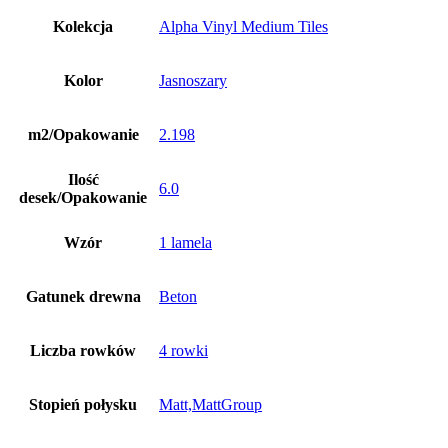
Kolekcja
Alpha Vinyl Medium Tiles
Kolor
Jasnoszary
m2/Opakowanie
2.198
Ilość
6.0
desek/Opakowanie
Wzór
1 lamela
Gatunek drewna
Beton
Liczba rowków
4 rowki
Stopień połysku
Matt,MattGroup