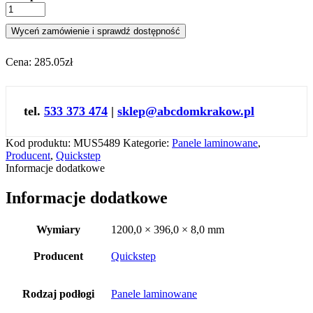
Wyceń zamówienie i sprawdź dostępność
Cena:
285.05zł
tel.
533 373 474
|
sklep@abcdomkrakow.pl
Kod produktu:
MUS5489
Kategorie:
Panele laminowane
,
Producent
,
Quickstep
Informacje dodatkowe
Informacje dodatkowe
Wymiary
1200,0 × 396,0 × 8,0 mm
Producent
Quickstep
Rodzaj podłogi
Panele laminowane