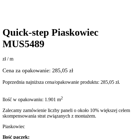
Quick-step Piaskowiec
MUS5489
zł / m
Cena za opakowanie:
285,05
zł
Poprzednia najniższa cena/opakowanie produktu:
285,05
zł
.
2
Ilość w opakowaniu: 1.901 m
Zalecamy zamówienie liczby paneli o około 10% większej celem
skompensowania strat związanych z montażem.
Piaskowiec
Ilość paczek: