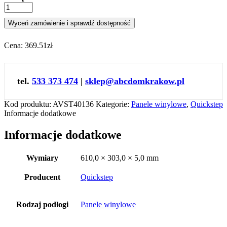
Wyceń zamówienie i sprawdź dostępność
Cena:
369.51zł
tel.
533 373 474
|
sklep@abcdomkrakow.pl
Kod produktu:
AVST40136
Kategorie:
Panele winylowe
,
Quickstep
Informacje dodatkowe
Informacje dodatkowe
Wymiary
610,0 × 303,0 × 5,0 mm
Producent
Quickstep
Rodzaj podłogi
Panele winylowe