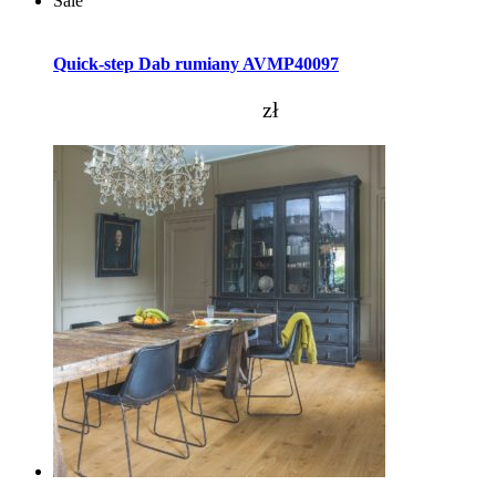
Sale
Dodaj do koszyka
Quick-step Dab rumiany AVMP40097
zł
Dodaj do koszyka