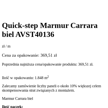
Quick-step Marmur Carrara
biel AVST40136
zł / m
Cena za opakowanie:
369,51
zł
Poprzednia najniższa cena/opakowanie produktu:
369,51
zł
.
2
Ilość w opakowaniu: 1.848 m
Zalecamy zamówienie liczby paneli o około 10% większej celem
skompensowania strat związanych z montażem.
Marmur Carrara biel
Ilość paczek: