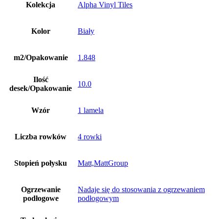
Kolekcja
Alpha Vinyl Tiles
Kolor
Biały
m2/Opakowanie
1.848
Ilość
10.0
desek/Opakowanie
Wzór
1 lamela
Liczba rowków
4 rowki
Stopień połysku
Matt,MattGroup
Ogrzewanie
Nadaje się do stosowania z ogrzewaniem
podłogowe
podłogowym