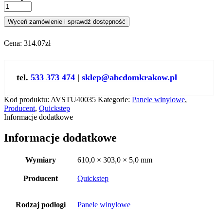
Wyceń zamówienie i sprawdź dostępność
Cena:
314.07zł
tel.
533 373 474
|
sklep@abcdomkrakow.pl
Kod produktu:
AVSTU40035
Kategorie:
Panele winylowe
,
Producent
,
Quickstep
Informacje dodatkowe
Informacje dodatkowe
Wymiary
610,0 × 303,0 × 5,0 mm
Producent
Quickstep
Rodzaj podłogi
Panele winylowe