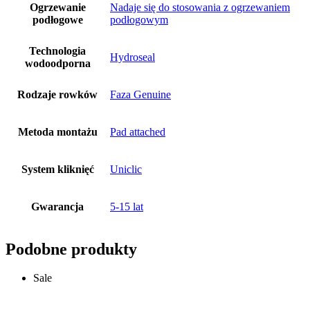
Ogrzewanie
Nadaje się do stosowania z ogrzewaniem
podłogowe
podłogowym
Technologia
Hydroseal
wodoodporna
Rodzaje rowków
Faza Genuine
Metoda montażu
Pad attached
System kliknięć
Uniclic
Gwarancja
5-15 lat
Podobne produkty
Sale
Dodaj do koszyka