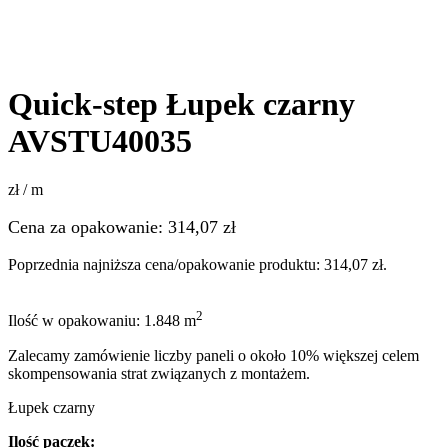
Quick-step Łupek czarny
AVSTU40035
zł / m
Cena za opakowanie:
314,07
zł
Poprzednia najniższa cena/opakowanie produktu:
314,07
zł
.
2
Ilość w opakowaniu: 1.848 m
Zalecamy zamówienie liczby paneli o około 10% większej celem
skompensowania strat związanych z montażem.
Łupek czarny
Ilość paczek: