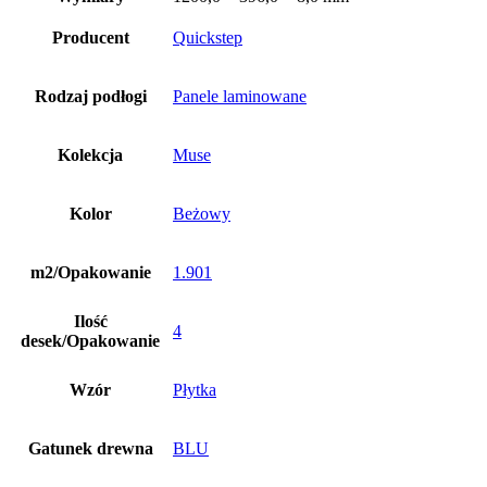
Producent
Quickstep
Rodzaj podłogi
Panele laminowane
Kolekcja
Muse
Kolor
Beżowy
m2/Opakowanie
1.901
Ilość
4
desek/Opakowanie
Wzór
Płytka
Gatunek drewna
BLU