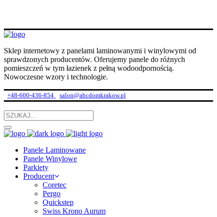
Sklep internetowy z panelami laminowanymi i winylowymi od
sprawdzonych producentów. Oferujemy panele do różnych
pomieszczeń w tym łazienek z pełną wodoodpornością.
Nowoczesne wzory i technologie.
+48-600-436-854
salon@abcdomkrakow.pl
Panele Laminowane
Panele Winylowe
Parkiety
Producent
Coretec
Pergo
Quickstep
Swiss Krono Aurum