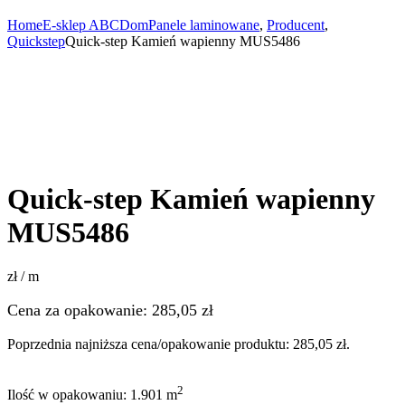
Home
E-sklep ABCDom
Panele laminowane
,
Producent
,
Quickstep
Quick-step Kamień wapienny MUS5486
Quick-step Kamień wapienny
MUS5486
zł / m
Cena za opakowanie:
285,05
zł
Poprzednia najniższa cena/opakowanie produktu:
285,05
zł
.
2
Ilość w opakowaniu: 1.901 m