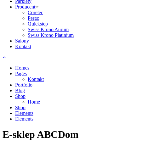
Parkiety
Producent
Coretec
Pergo
Quickstep
Swiss Krono Aurum
Swiss Krono Platinium
Salony
Kontakt
Homes
Pages
Kontakt
Portfolio
Blog
Shop
Home
Shop
Elements
Elements
E-sklep ABCDom