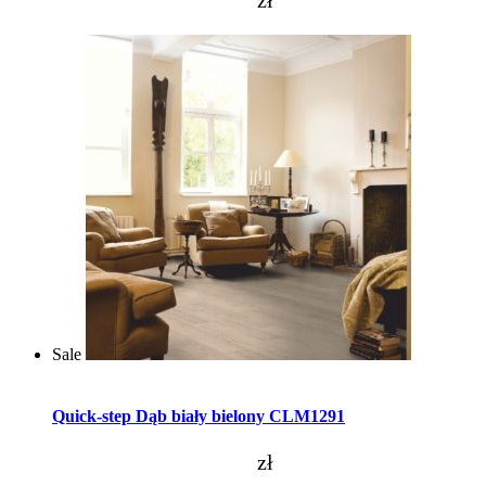
Sale
Dodaj do koszyka
Quick-step Dąb biały bielony CLM1291
zł