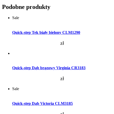
Podobne produkty
Sale
Dodaj do koszyka
Quick-step Tek biały bielony CLM1290
zł
Dodaj do koszyka
Quick-step Dąb brązowy Virginia CR3183
zł
Sale
Dodaj do koszyka
Quick-step Dąb Victoria CLM3185
zł