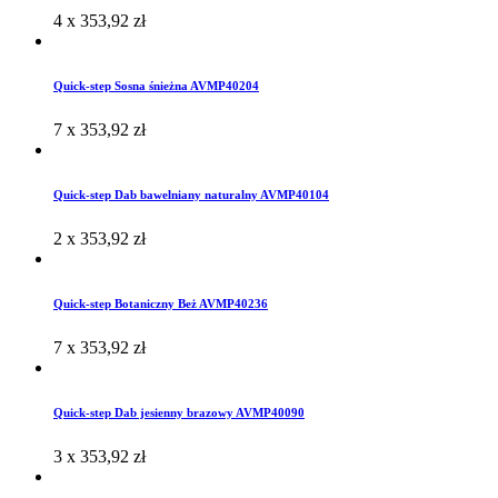
4 x
353,92
zł
Quick-step Sosna śnieżna AVMP40204
7 x
353,92
zł
Quick-step Dab bawelniany naturalny AVMP40104
2 x
353,92
zł
Quick-step Botaniczny Beż AVMP40236
7 x
353,92
zł
Quick-step Dab jesienny brazowy AVMP40090
3 x
353,92
zł