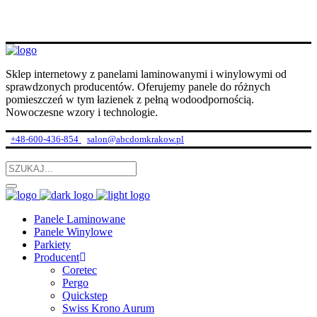
Sklep internetowy z panelami laminowanymi i winylowymi od
sprawdzonych producentów. Oferujemy panele do różnych
pomieszczeń w tym łazienek z pełną wodoodpornością.
Nowoczesne wzory i technologie.
+48-600-436-854
salon@abcdomkrakow.pl
Panele Laminowane
Panele Winylowe
Parkiety
Producent
Coretec
Pergo
Quickstep
Swiss Krono Aurum