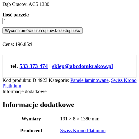
Dąb Cracovi AC5 1380
Ilość paczek:
Wyceń zamówienie i sprawdź dostępność
Cena:
196.85zł
tel.
533 373 474
|
sklep@abcdomkrakow.pl
Kod produktu:
D 4923
Kategorie:
Panele laminowane
,
Swiss Krono
Platinium
Informacje dodatkowe
Informacje dodatkowe
Wymiary
191 × 8 × 1380 mm
Producent
Swiss Krono Platinium