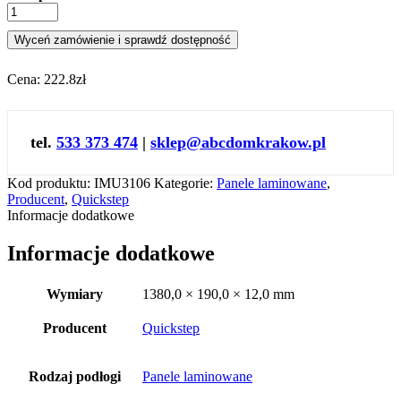
Wyceń zamówienie i sprawdź dostępność
Cena:
222.8zł
tel.
533 373 474
|
sklep@abcdomkrakow.pl
Kod produktu:
IMU3106
Kategorie:
Panele laminowane
,
Producent
,
Quickstep
Informacje dodatkowe
Informacje dodatkowe
Wymiary
1380,0 × 190,0 × 12,0 mm
Producent
Quickstep
Rodzaj podłogi
Panele laminowane