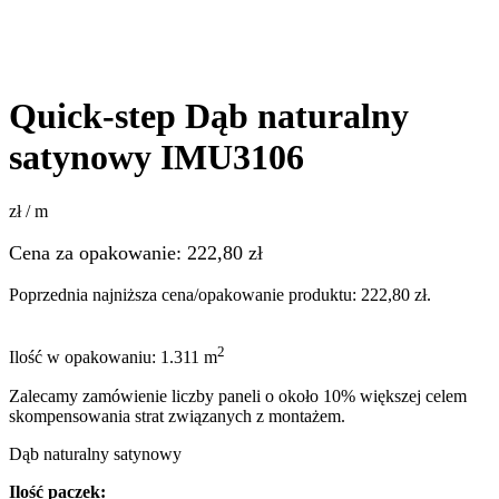
Quick-step Dąb naturalny
satynowy IMU3106
zł / m
Cena za opakowanie:
222,80
zł
Poprzednia najniższa cena/opakowanie produktu:
222,80
zł
.
2
Ilość w opakowaniu: 1.311 m
Zalecamy zamówienie liczby paneli o około 10% większej celem
skompensowania strat związanych z montażem.
Dąb naturalny satynowy
Ilość paczek: