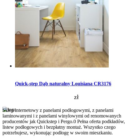
Dodaj do koszyka
Quick-step Dąb naturalny Louisiana CR3176
zł
Sklep internetowy z panelami podłogowymi, z panelami
laminowanymi i z panelami winylowymi od renomowanych
producentów jak Quickstep i Pergo.0 Pełna oferta podkładów,
listew podłogowych i bezpłatny montaż. Wszystko czego
potrzebujesz, wykonując podłogę w swoim mieszkaniu.