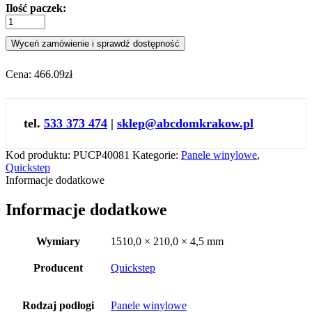
Ilość paczek:
Wyceń zamówienie i sprawdź dostępność
Cena:
466.09zł
tel.
533 373 474
|
sklep@abcdomkrakow.pl
Kod produktu:
PUCP40081
Kategorie:
Panele winylowe
,
Quickstep
Informacje dodatkowe
Informacje dodatkowe
Wymiary
1510,0 × 210,0 × 4,5 mm
Producent
Quickstep
Rodzaj podłogi
Panele winylowe