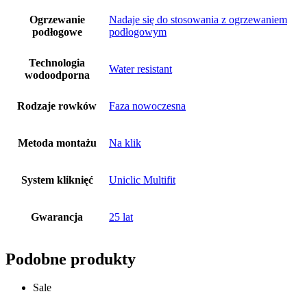
Ogrzewanie
Nadaje się do stosowania z ogrzewaniem
podłogowe
podłogowym
Technologia
Water resistant
wodoodporna
Rodzaje rowków
Faza nowoczesna
Metoda montażu
Na klik
System kliknięć
Uniclic Multifit
Gwarancja
25 lat
Podobne produkty
Sale
Dodaj do koszyka