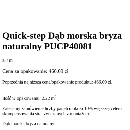
Quick-step Dąb morska bryza
naturalny PUCP40081
zł / m
Cena za opakowanie:
466,09
zł
Poprzednia najniższa cena/opakowanie produktu:
466,09
zł
.
2
Ilość w opakowaniu: 2.22 m
Zalecamy zamówienie liczby paneli o około 10% większej celem
skompensowania strat związanych z montażem.
Dąb morska bryza naturalny