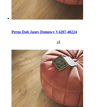
Dodaj do koszyka
Pergo Dąb Jasny Domowy V4207-40224
zł