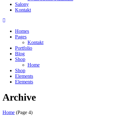
Salony
Kontakt
Homes
Pages
Kontakt
Portfolio
Blog
Shop
Home
Shop
Elements
Elements
Archive
Home
(Page 4)