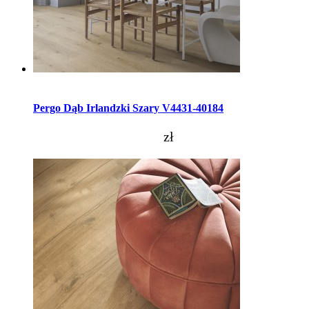
Dodaj do koszyka
Pergo Dąb Irlandzki Szary V4431-40184
zł