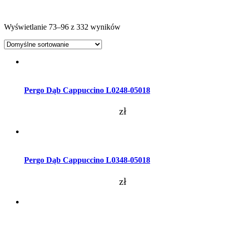
Wyświetlanie 73–96 z 332 wyników
Dodaj do koszyka
Pergo Dąb Cappuccino L0248-05018
zł
Dodaj do koszyka
Pergo Dąb Cappuccino L0348-05018
zł
Dodaj do koszyka