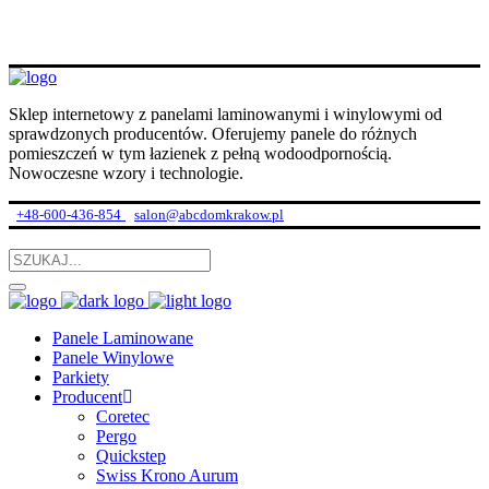
Sklep internetowy z panelami laminowanymi i winylowymi od
sprawdzonych producentów. Oferujemy panele do różnych
pomieszczeń w tym łazienek z pełną wodoodpornością.
Nowoczesne wzory i technologie.
+48-600-436-854
salon@abcdomkrakow.pl
Panele Laminowane
Panele Winylowe
Parkiety
Producent
Coretec
Pergo
Quickstep
Swiss Krono Aurum