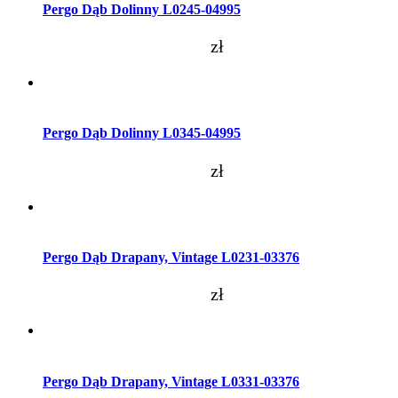
Pergo Dąb Dolinny L0245-04995
zł
Dodaj do koszyka
Pergo Dąb Dolinny L0345-04995
zł
Dodaj do koszyka
Pergo Dąb Drapany, Vintage L0231-03376
zł
Dodaj do koszyka
Pergo Dąb Drapany, Vintage L0331-03376