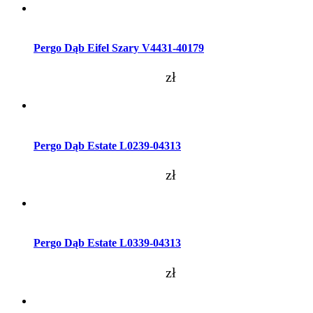
Dodaj do koszyka
Pergo Dąb Eifel Szary V4431-40179
zł
Dodaj do koszyka
Pergo Dąb Estate L0239-04313
zł
Dodaj do koszyka
Pergo Dąb Estate L0339-04313
zł