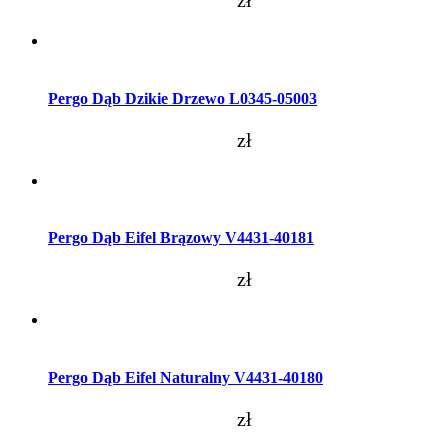
zł
Dodaj do koszyka
Pergo Dąb Dzikie Drzewo L0345-05003
zł
Dodaj do koszyka
Pergo Dąb Eifel Brązowy V4431-40181
zł
Dodaj do koszyka
Pergo Dąb Eifel Naturalny V4431-40180
zł