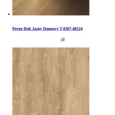
Dodaj do koszyka
Pergo Dąb Jasny Domowy V4307-40224
zł