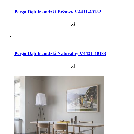
Dodaj do koszyka
Pergo Dąb Irlandzki Beżowy V4431-40182
zł
Dodaj do koszyka
Pergo Dąb Irlandzki Naturalny V4431-40183
zł