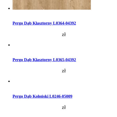
Dodaj do koszyka
Pergo Dąb Klasztorny L0364-04392
zł
Dodaj do koszyka
Pergo Dąb Klasztorny L0365-04392
zł
Dodaj do koszyka
Pergo Dąb Koloński L0246-05009
zł