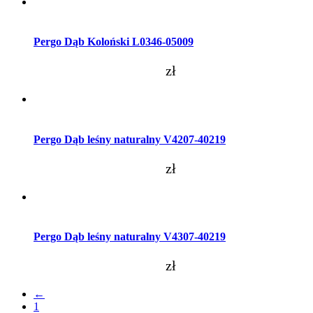
Dodaj do koszyka
Pergo Dąb Koloński L0346-05009
zł
Dodaj do koszyka
Pergo Dąb leśny naturalny V4207-40219
zł
Dodaj do koszyka
Pergo Dąb leśny naturalny V4307-40219
zł
←
1