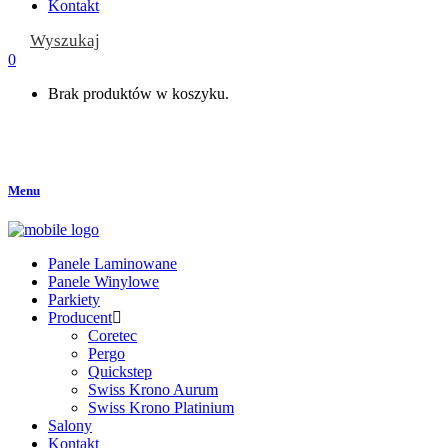
Kontakt
Wyszukaj
0
Brak produktów w koszyku.
Menu
Panele Laminowane
Panele Winylowe
Parkiety
Producent
Coretec
Pergo
Quickstep
Swiss Krono Aurum
Swiss Krono Platinium
Salony
Kontakt