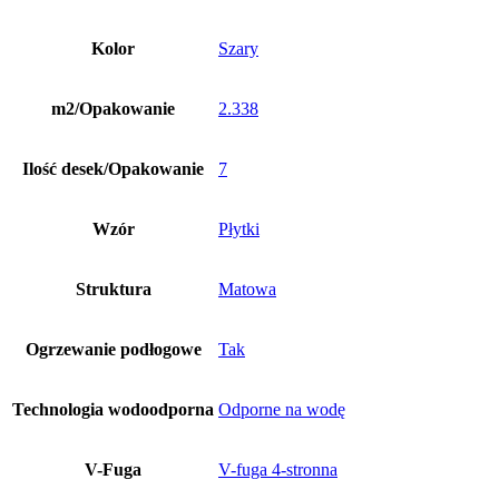
Kolor
Szary
m2/Opakowanie
2.338
Ilość desek/Opakowanie
7
Wzór
Płytki
Struktura
Matowa
Ogrzewanie podłogowe
Tak
Technologia wodoodporna
Odporne na wodę
V-Fuga
V-fuga 4-stronna