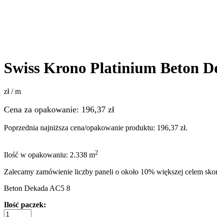
Swiss Krono Platinium Beton D
zł / m
Cena za opakowanie:
196,37
zł
Poprzednia najniższa cena/opakowanie produktu:
196,37
zł
.
2
Ilość w opakowaniu: 2.338 m
Zalecamy zamówienie liczby paneli o około 10% większej celem sk
Beton Dekada AC5 8
Ilość paczek: