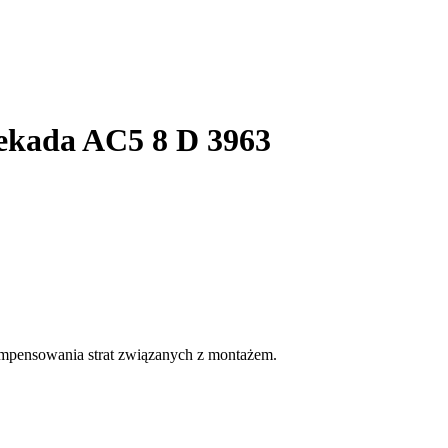
ekada AC5 8 D 3963
ompensowania strat związanych z montażem.