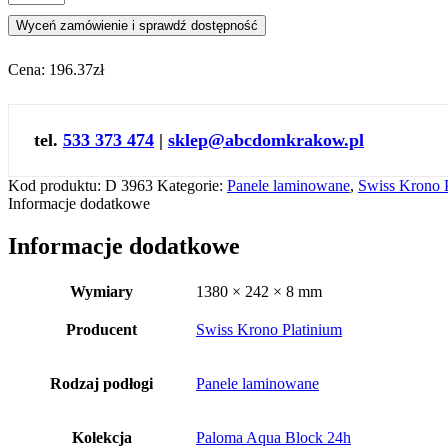
Wyceń zamówienie i sprawdź dostępność
Cena:
196.37zł
tel.
533 373 474
|
sklep@abcdomkrakow.pl
Kod produktu:
D 3963
Kategorie:
Panele laminowane
,
Swiss Krono 
Informacje dodatkowe
Informacje dodatkowe
Wymiary
1380 × 242 × 8 mm
Producent
Swiss Krono Platinium
Rodzaj podłogi
Panele laminowane
Kolekcja
Paloma Aqua Block 24h