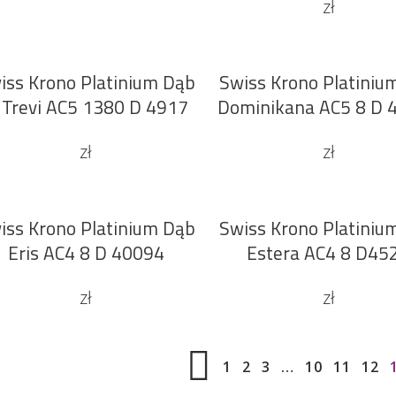
zł
iss Krono Platinium Dąb
Swiss Krono Platiniu
DODAJ DO KOSZYKA
DODAJ DO KOSZYKA
i Trevi AC5 1380 D 4917
Dominikana AC5 8 D 
zł
zł
iss Krono Platinium Dąb
Swiss Krono Platiniu
DODAJ DO KOSZYKA
DODAJ DO KOSZYKA
Eris AC4 8 D 40094
Estera AC4 8 D45
zł
zł
1
2
3
…
10
11
12