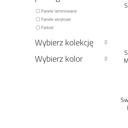
S
Panele laminowane
Panele winylowe
Parkiet
Wybierz kolekcję
S
Wybierz kolor
M
Sw