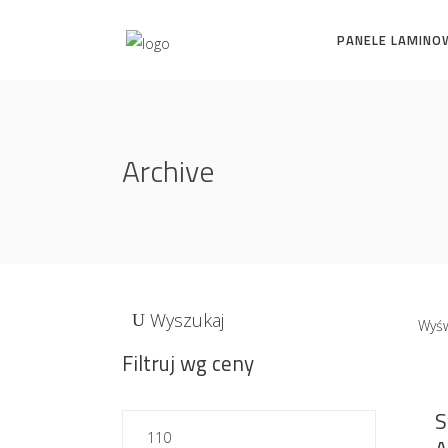
PANELE LAMINO
Archive
Wyszukaj
Wyśw
Filtruj wg ceny
S
Cena