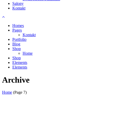
Salony
Kontakt
Homes
Pages
Kontakt
Portfolio
Blog
Shop
Home
Shop
Elements
Elements
Archive
Home
(Page 7)