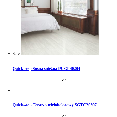
Sale
Dodaj do koszyka
Quick-step Sosna śnieżna PUGP40204
zł
Dodaj do koszyka
Quick-step Terazzo wielokolorowy SGTC20307
zł