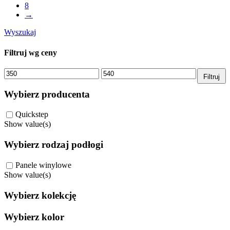
8
→
Wyszukaj
Filtruj wg ceny
Cena
Cena
Filtruj
min.
maks.
Wybierz producenta
Quickstep
Show value(s)
Wybierz rodzaj podłogi
Panele winylowe
Show value(s)
Wybierz kolekcję
Wybierz kolor