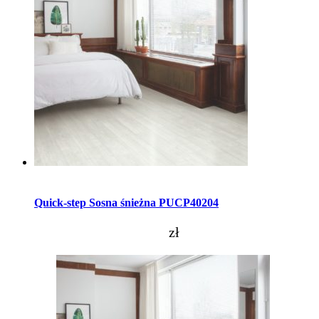
Dodaj do koszyka
Quick-step Sosna śnieżna PUCP40204
zł