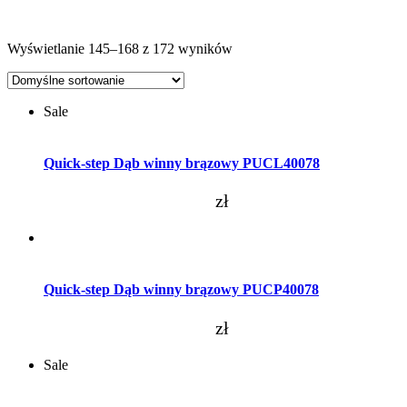
Wyświetlanie 145–168 z 172 wyników
Sale
Dodaj do koszyka
Quick-step Dąb winny brązowy PUCL40078
zł
Dodaj do koszyka
Quick-step Dąb winny brązowy PUCP40078
zł
Sale
Dodaj do koszyka