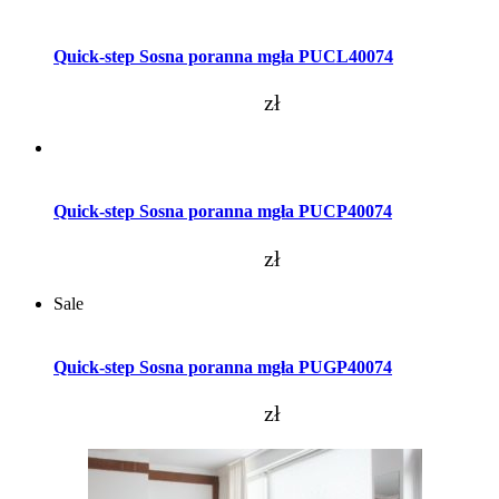
Dodaj do koszyka
Quick-step Sosna poranna mgła PUCL40074
zł
Dodaj do koszyka
Quick-step Sosna poranna mgła PUCP40074
zł
Sale
Dodaj do koszyka
Quick-step Sosna poranna mgła PUGP40074
zł