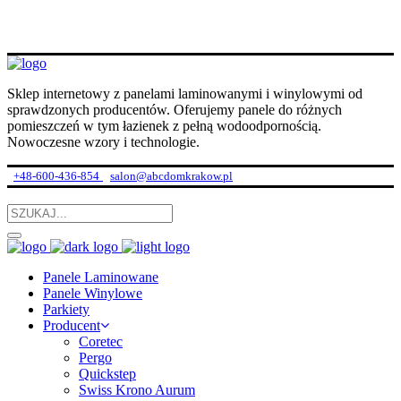
Sklep internetowy z panelami laminowanymi i winylowymi od
sprawdzonych producentów. Oferujemy panele do różnych
pomieszczeń w tym łazienek z pełną wodoodpornością.
Nowoczesne wzory i technologie.
+48-600-436-854
salon@abcdomkrakow.pl
Panele Laminowane
Panele Winylowe
Parkiety
Producent
Coretec
Pergo
Quickstep
Swiss Krono Aurum