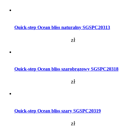
Dodaj do koszyka
Quick-step Ocean bliss naturalny SGSPC20313
zł
Dodaj do koszyka
Quick-step Ocean bliss szarobrązowy SGSPC20318
zł
Dodaj do koszyka
Quick-step Ocean bliss szary SGSPC20319
zł