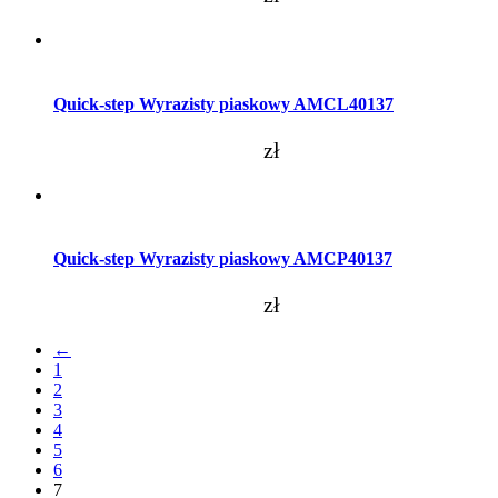
Dodaj do koszyka
Quick-step Wyrazisty piaskowy AMCL40137
zł
Dodaj do koszyka
Quick-step Wyrazisty piaskowy AMCP40137
zł
←
1
2
3
4
5
6
7