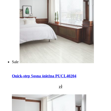
Sale
Dodaj do koszyka
Quick-step Sosna śnieżna PUCL40204
zł