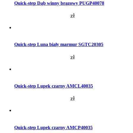
Quick-step Dąb winny brązowy PUGP40078
zł
Dodaj do koszyka
Quick-step Luna biały marmur SGTC20305
zł
Dodaj do koszyka
Quick-step Lupek czarny AMCL40035
zł
Dodaj do koszyka
Quick-step Lupek czarny AMCP40035