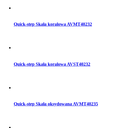
Dodaj do koszyka
Quick-step Skała koralowa AVMT40232
Dodaj do koszyka
Quick-step Skała koralowa AVST40232
Dodaj do koszyka
Quick-step Skała oksydowana AVMT40235