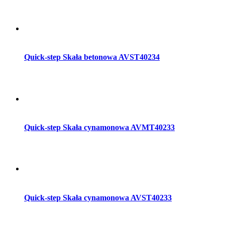
Dodaj do koszyka
Quick-step Skała betonowa AVST40234
Dodaj do koszyka
Quick-step Skała cynamonowa AVMT40233
Dodaj do koszyka
Quick-step Skała cynamonowa AVST40233