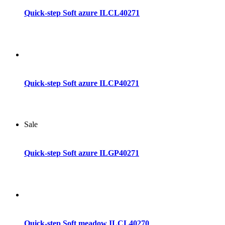
Quick-step Soft azure ILCL40271
Dodaj do koszyka
Quick-step Soft azure ILCP40271
Sale
Dodaj do koszyka
Quick-step Soft azure ILGP40271
Dodaj do koszyka
Quick-step Soft meadow ILCL40270