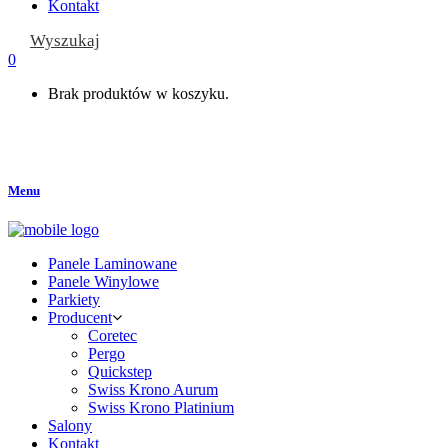
Kontakt
Wyszukaj
0
Brak produktów w koszyku.
Menu
Panele Laminowane
Panele Winylowe
Parkiety
Producent
Coretec
Pergo
Quickstep
Swiss Krono Aurum
Swiss Krono Platinium
Salony
Kontakt