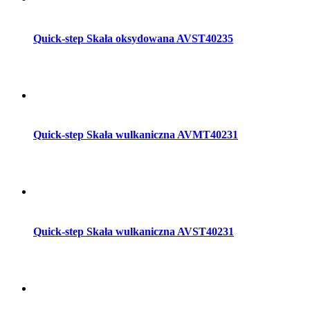
Dodaj do koszyka
Quick-step Skała oksydowana AVST40235
Dodaj do koszyka
Quick-step Skała wulkaniczna AVMT40231
Dodaj do koszyka
Quick-step Skała wulkaniczna AVST40231
Dodaj do koszyka