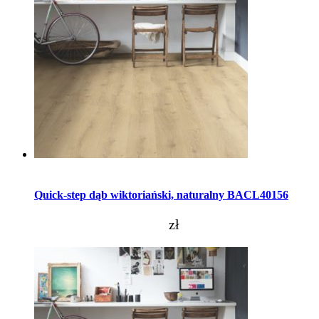
Dodaj do koszyka
Quick-step dąb wiktoriański, naturalny BACL40156
zł