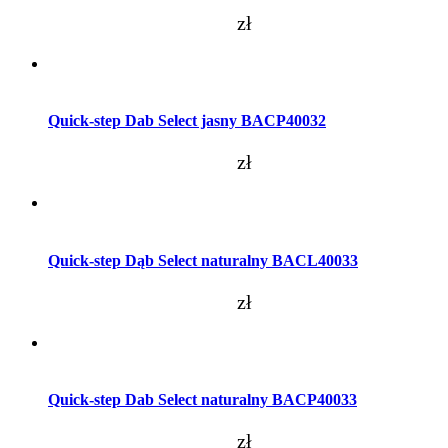
zł
Dodaj do koszyka
Quick-step Dab Select jasny BACP40032
zł
Dodaj do koszyka
Quick-step Dąb Select naturalny BACL40033
zł
Dodaj do koszyka
Quick-step Dab Select naturalny BACP40033
zł