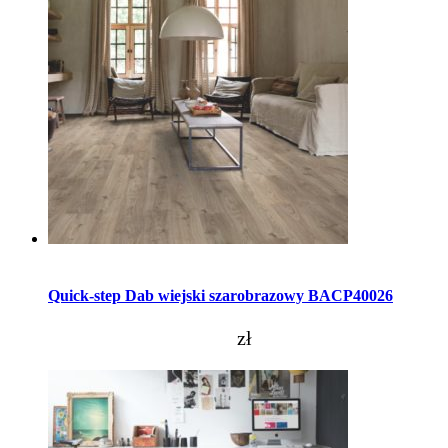
Dodaj do koszyka
Quick-step Dab wiejski szarobrazowy BACP40026
zł