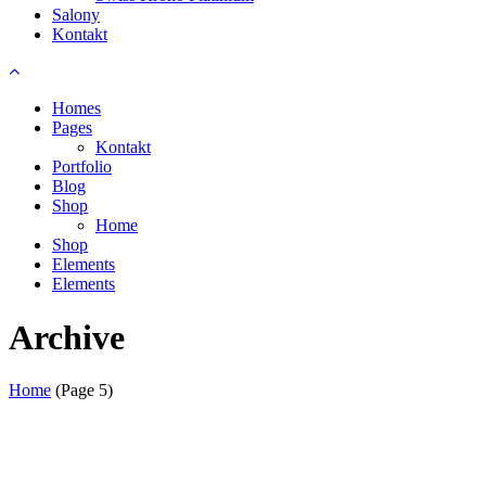
Salony
Kontakt
Homes
Pages
Kontakt
Portfolio
Blog
Shop
Home
Shop
Elements
Elements
Archive
Home
(Page 5)