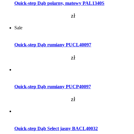
Quick-step Dąb polarny, matowy PAL1340S
zł
Sale
Dodaj do koszyka
Quick-step Dąb rumiany PUCL40097
zł
Dodaj do koszyka
Quick-step Dąb rumiany PUCP40097
zł
Dodaj do koszyka
Quick-step Dąb Select jasny BACL40032