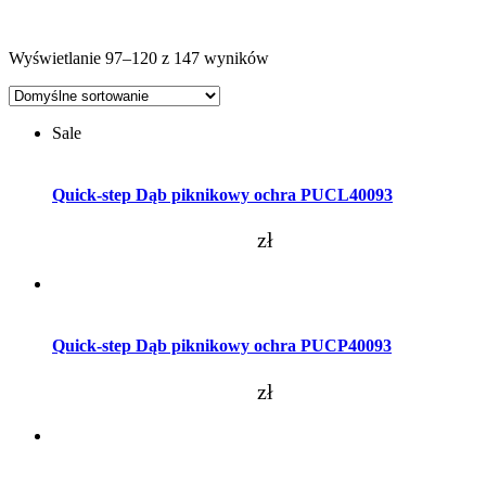
Wyświetlanie 97–120 z 147 wyników
Sale
Dodaj do koszyka
Quick-step Dąb piknikowy ochra PUCL40093
zł
Dodaj do koszyka
Quick-step Dąb piknikowy ochra PUCP40093
zł
Dodaj do koszyka