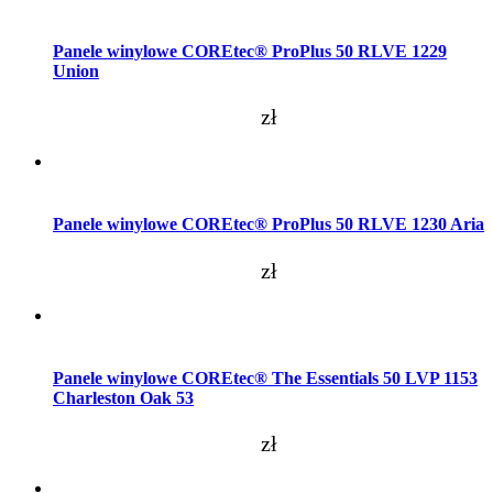
Dodaj do koszyka
Panele winylowe COREtec® ProPlus 50 RLVE 1229
Union
zł
Dodaj do koszyka
Panele winylowe COREtec® ProPlus 50 RLVE 1230 Aria
zł
Dodaj do koszyka
Panele winylowe COREtec® The Essentials 50 LVP 1153
Charleston Oak 53
zł