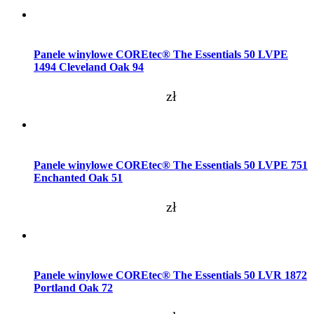
Dodaj do koszyka
Panele winylowe COREtec® The Essentials 50 LVPE
1494 Cleveland Oak 94
zł
Dodaj do koszyka
Panele winylowe COREtec® The Essentials 50 LVPE 751
Enchanted Oak 51
zł
Dodaj do koszyka
Panele winylowe COREtec® The Essentials 50 LVR 1872
Portland Oak 72