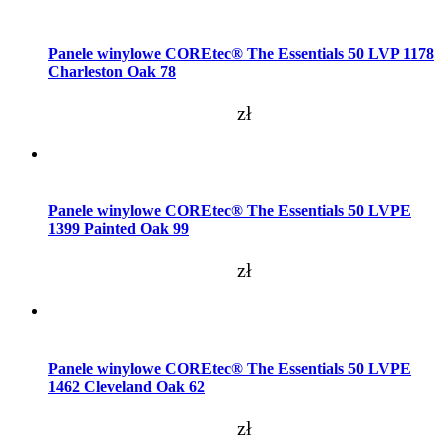
Dodaj do koszyka
Panele winylowe COREtec® The Essentials 50 LVP 1178
Charleston Oak 78
zł
Dodaj do koszyka
Panele winylowe COREtec® The Essentials 50 LVPE
1399 Painted Oak 99
zł
Dodaj do koszyka
Panele winylowe COREtec® The Essentials 50 LVPE
1462 Cleveland Oak 62
zł