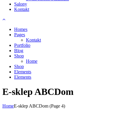
Salony
Kontakt
Homes
Pages
Kontakt
Portfolio
Blog
Shop
Home
Shop
Elements
Elements
E-sklep ABCDom
Home
E-sklep ABCDom
(Page 4)