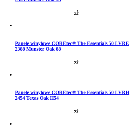
zł
Dodaj do koszyka
Panele winylowe COREtec® The Essentials 50 LVRE
2388 Munster Oak 88
zł
Dodaj do koszyka
Panele winylowe COREtec® The Essentials 50 LVRH
2454 Texas Oak H54
zł
Dodaj do koszyka