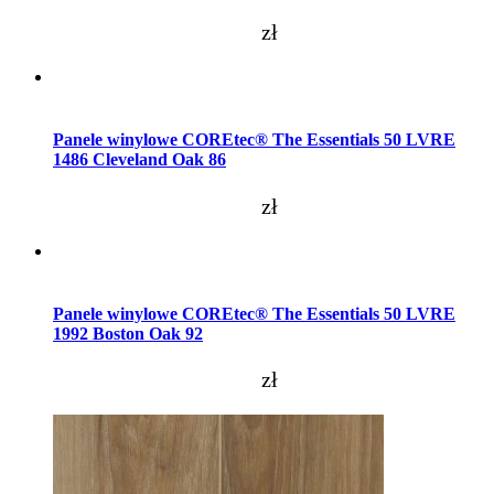
zł
Dodaj do koszyka
Panele winylowe COREtec® The Essentials 50 LVRE
1486 Cleveland Oak 86
zł
Dodaj do koszyka
Panele winylowe COREtec® The Essentials 50 LVRE
1992 Boston Oak 92
zł