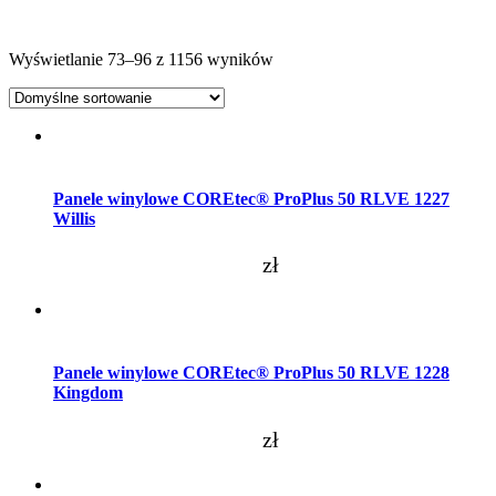
Wyświetlanie 73–96 z 1156 wyników
Dodaj do koszyka
Panele winylowe COREtec® ProPlus 50 RLVE 1227
Willis
zł
Dodaj do koszyka
Panele winylowe COREtec® ProPlus 50 RLVE 1228
Kingdom
zł