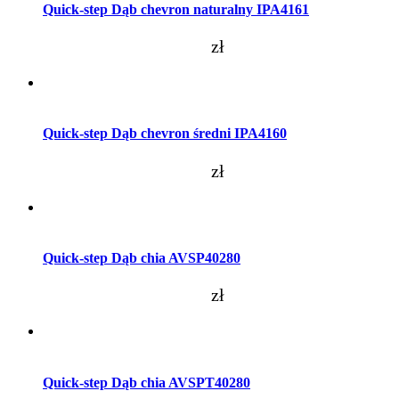
Quick-step Dąb chevron naturalny IPA4161
zł
Dodaj do koszyka
Quick-step Dąb chevron średni IPA4160
zł
Dodaj do koszyka
Quick-step Dąb chia AVSP40280
zł
Dodaj do koszyka
Quick-step Dąb chia AVSPT40280