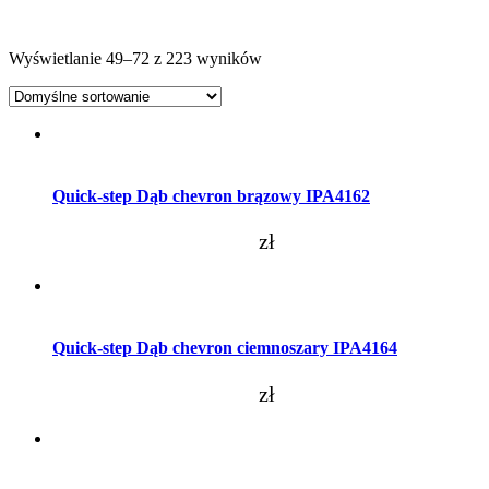
Wyświetlanie 49–72 z 223 wyników
Dodaj do koszyka
Quick-step Dąb chevron brązowy IPA4162
zł
Dodaj do koszyka
Quick-step Dąb chevron ciemnoszary IPA4164
zł
Dodaj do koszyka