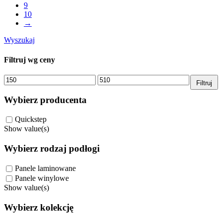
9
10
→
Wyszukaj
Filtruj wg ceny
Cena
Cena
Filtruj
min.
maks.
Wybierz producenta
Quickstep
Show value(s)
Wybierz rodzaj podłogi
Panele laminowane
Panele winylowe
Show value(s)
Wybierz kolekcję