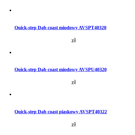
Dodaj do koszyka
Quick-step Dąb coast miodowy AVSPT40320
zł
Dodaj do koszyka
Quick-step Dąb coast miodowy AVSPU40320
zł
Dodaj do koszyka
Quick-step Dąb coast piaskowy AVSPT40322
zł