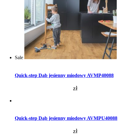
Sale
Dodaj do koszyka
Quick-step Dab jesienny miodowy AVMP40088
zł
Dodaj do koszyka
Quick-step Dąb jesienny miodowy AVMPU40088
zł