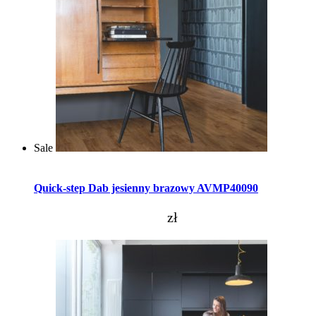
Sale
Dodaj do koszyka
Quick-step Dab jesienny brazowy AVMP40090
zł