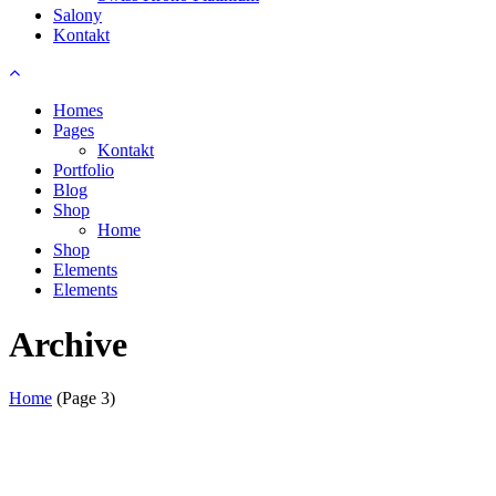
Salony
Kontakt
Homes
Pages
Kontakt
Portfolio
Blog
Shop
Home
Shop
Elements
Elements
Archive
Home
(Page 3)