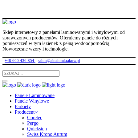
Sklep internetowy z panelami laminowanymi i winylowymi od
sprawdzonych producentów. Oferujemy panele do różnych
pomieszczeń w tym łazienek z pełną wodoodpornością.
Nowoczesne wzory i technologie.
+48-600-436-854
salon@abcdomkrakow.pl
Panele Laminowane
Panele Winylowe
Parkiety
Producent
Coretec
Pergo
Quickstep
Swiss Krono Aurum