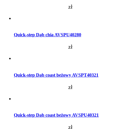
zł
Dodaj do koszyka
Quick-step Dąb chia AVSPU40280
zł
Dodaj do koszyka
Quick-step Dąb coast beżowy AVSPT40321
zł
Dodaj do koszyka
Quick-step Dąb coast beżowy AVSPU40321
zł