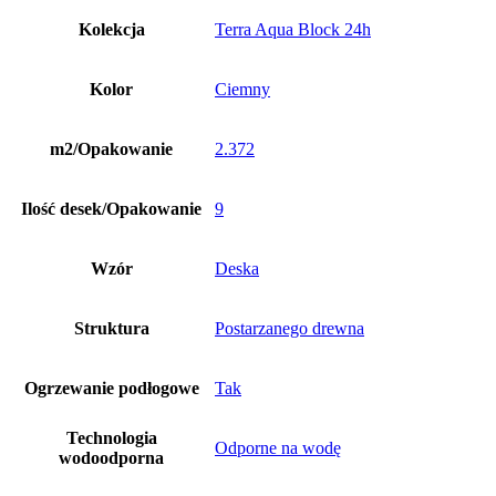
Kolekcja
Terra Aqua Block 24h
Kolor
Ciemny
m2/Opakowanie
2.372
Ilość desek/Opakowanie
9
Wzór
Deska
Struktura
Postarzanego drewna
Ogrzewanie podłogowe
Tak
Technologia
Odporne na wodę
wodoodporna