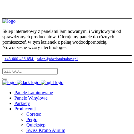
Sklep internetowy z panelami laminowanymi i winylowymi od
sprawdzonych producentów. Oferujemy panele do różnych
pomieszczeń w tym łazienek z pełną wodoodpornością.
Nowoczesne wzory i technologie.
+48-600-436-854
salon@abcdomkrakow.pl
Panele Laminowane
Panele Winylowe
Parkiety
Producent
Coretec
Pergo
Quickstep
Swiss Krono Aurum