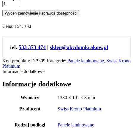
Wyceń zamówienie i sprawdź dostępność
Cena:
154.16zł
tel.
533 373 474
|
sklep@abcdomkrakow.pl
Kod produktu:
D 3309
Kategorie:
Panele laminowane
,
Swiss Krono
Platinium
Informacje dodatkowe
Informacje dodatkowe
Wymiary
1380 × 191 × 8 mm
Producent
Swiss Krono Platinium
Rodzaj podłogi
Panele laminowane