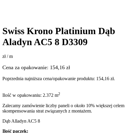
Swiss Krono Platinium Dąb
Aladyn AC5 8 D3309
zł / m
Cena za opakowanie:
154,16
zł
Poprzednia najniższa cena/opakowanie produktu:
154,16
zł
.
2
Ilość w opakowaniu: 2.372 m
Zalecamy zamówienie liczby paneli o około 10% większej celem
skompensowania strat związanych z montażem.
Dąb Alladyn AC5 8
Ilość paczek: