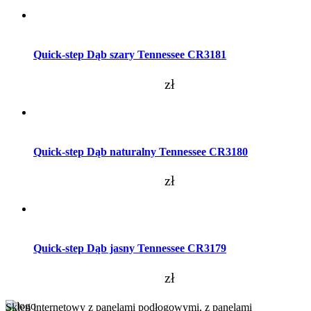
Dodaj do koszyka
Quick-step Dąb szary Tennessee CR3181
zł
Dodaj do koszyka
Quick-step Dąb naturalny Tennessee CR3180
zł
Dodaj do koszyka
Quick-step Dąb jasny Tennessee CR3179
zł
Sklep internetowy z panelami podłogowymi, z panelami