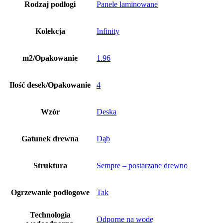
Rodzaj podłogi
Panele laminowane
Kolekcja
Infinity
m2/Opakowanie
1.96
Ilość desek/Opakowanie
4
Wzór
Deska
Gatunek drewna
Dąb
Struktura
Sempre – postarzane drewno
Ogrzewanie podłogowe
Tak
Technologia
Odporne na wodę