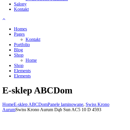
Salony
Kontakt
Homes
Pages
Kontakt
Portfolio
Blog
Shop
Home
Shop
Elements
Elements
E-sklep ABCDom
Home
E-sklep ABCDom
Panele laminowane
,
Swiss Krono
Aurum
Swiss Krono Aurum Dąb Sun AC5 10 D 4593