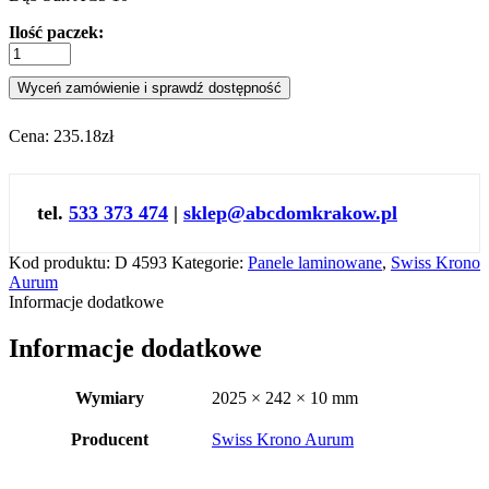
Ilość paczek:
Wyceń zamówienie i sprawdź dostępność
Cena:
235.18zł
tel.
533 373 474
|
sklep@abcdomkrakow.pl
Kod produktu:
D 4593
Kategorie:
Panele laminowane
,
Swiss Krono
Aurum
Informacje dodatkowe
Informacje dodatkowe
Wymiary
2025 × 242 × 10 mm
Producent
Swiss Krono Aurum