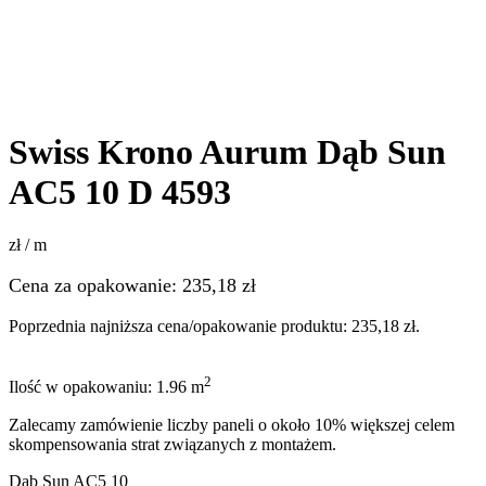
Swiss Krono Aurum Dąb Sun
AC5 10 D 4593
zł / m
Cena za opakowanie:
235,18
zł
Poprzednia najniższa cena/opakowanie produktu:
235,18
zł
.
2
Ilość w opakowaniu: 1.96 m
Zalecamy zamówienie liczby paneli o około 10% większej celem
skompensowania strat związanych z montażem.
Dąb Sun AC5 10