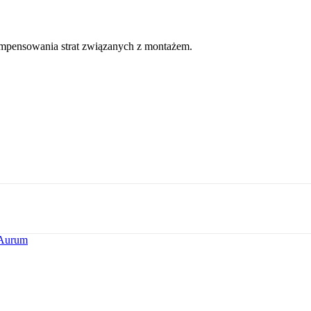
ompensowania strat związanych z montażem.
 Aurum