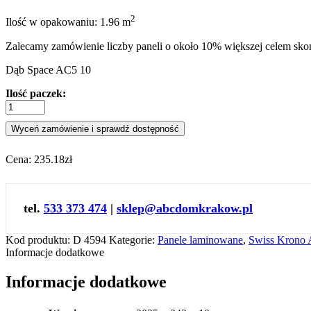
2
Ilość w opakowaniu: 1.96 m
Zalecamy zamówienie liczby paneli o około 10% większej celem sk
Dąb Space AC5 10
Ilość paczek:
Wyceń zamówienie i sprawdź dostępność
Cena:
235.18zł
tel.
533 373 474
|
sklep@abcdomkrakow.pl
Kod produktu:
D 4594
Kategorie:
Panele laminowane
,
Swiss Krono
Informacje dodatkowe
Informacje dodatkowe