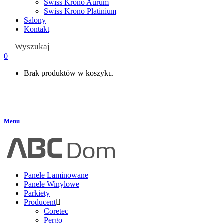
Swiss Krono Aurum
Swiss Krono Platinium
Salony
Kontakt
Wyszukaj
0
Brak produktów w koszyku.
Menu
Panele Laminowane
Panele Winylowe
Parkiety
Producent
Coretec
Pergo