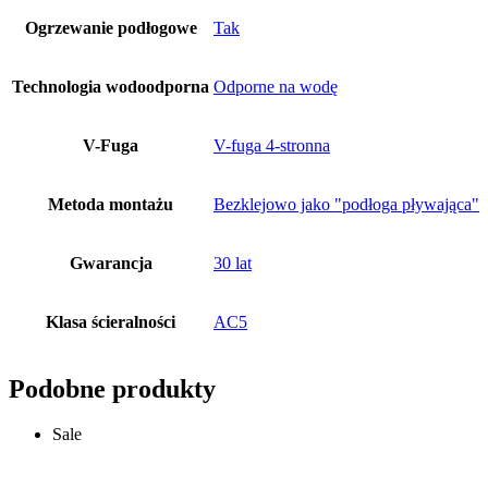
Ogrzewanie podłogowe
Tak
Technologia wodoodporna
Odporne na wodę
V-Fuga
V-fuga 4-stronna
Metoda montażu
Bezklejowo jako "podłoga pływająca"
Gwarancja
30 lat
Klasa ścieralności
AC5
Podobne produkty
Sale
Dodaj do koszyka