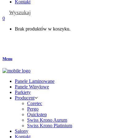
Kontakt
Wyszukaj
0
Brak produktów w koszyku.
Menu
Panele Laminowane
Panele Winylowe
Parkiety
Producent
Coretec
Pergo
Quickstep
Swiss Krono Aurum
Swiss Krono Platinium
Salony
Kontakt