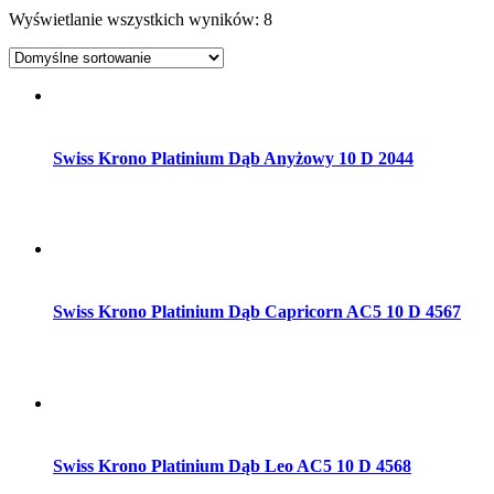
Wyświetlanie wszystkich wyników: 8
Dodaj do koszyka
Swiss Krono Platinium Dąb Anyżowy 10 D 2044
Dodaj do koszyka
Swiss Krono Platinium Dąb Capricorn AC5 10 D 4567
Dodaj do koszyka
Swiss Krono Platinium Dąb Leo AC5 10 D 4568