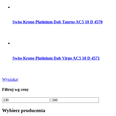
Dodaj do koszyka
Swiss Krono Platinium Dąb Taurus AC5 10 D 4570
Dodaj do koszyka
Swiss Krono Platinium Dąb Virgo AC5 10 D 4571
Wyszukaj
Filtruj wg ceny
Cena
Cena
min.
maks.
Wybierz producenta