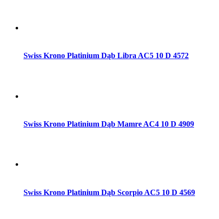
Dodaj do koszyka
Swiss Krono Platinium Dąb Libra AC5 10 D 4572
Dodaj do koszyka
Swiss Krono Platinium Dąb Mamre AC4 10 D 4909
Dodaj do koszyka
Swiss Krono Platinium Dąb Scorpio AC5 10 D 4569