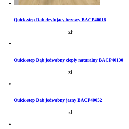
Dodaj do koszyka
Quick-step Dab dryfujacy bezowy BACP40018
zł
Dodaj do koszyka
Quick-step Dąb jedwabny ciepły naturalny BACP40130
zł
Dodaj do koszyka
Quick-step Dab jedwabny jasny BACP40052
zł