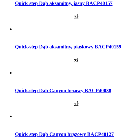
Quick-step Dąb aksamitny, jasny BACP40157
zł
Dodaj do koszyka
Quick-step Dąb aksamitny, piaskowy BACP40159
zł
Dodaj do koszyka
Quick-step Dab Canyon bezowy BACP40038
zł
Dodaj do koszyka
Quick-step Dąb Canyon brązowy BACP40127