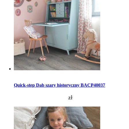
Dodaj do koszyka
Quick-step Dab szary historyczny BACP40037
zł