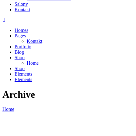
Salony
Kontakt
Homes
Pages
Kontakt
Portfolio
Blog
Shop
Home
Shop
Elements
Elements
Archive
Home