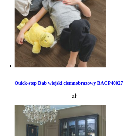
Dodaj do koszyka
Quick-step Dab wiejski ciemnobrazowy BACP40027
zł