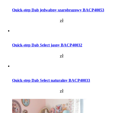
Dodaj do koszyka
Quick-step Dab jedwabny szarobrazowy BACP40053
zł
Dodaj do koszyka
Quick-step Dab Select jasny BACP40032
zł
Dodaj do koszyka
Quick-step Dab Select naturalny BACP40033
zł