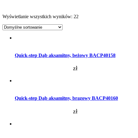
Wyświetlanie wszystkich wyników: 22
Dodaj do koszyka
Quick-step Dąb aksamitny, beżowy BACP40158
zł
Dodaj do koszyka
Quick-step Dąb aksamitny, brązowy BACP40160
zł
Dodaj do koszyka