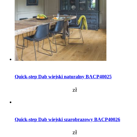
Dodaj do koszyka
Quick-step Dab wiejski naturalny BACP40025
zł
Dodaj do koszyka
Quick-step Dab wiejski szarobrazowy BACP40026
zł