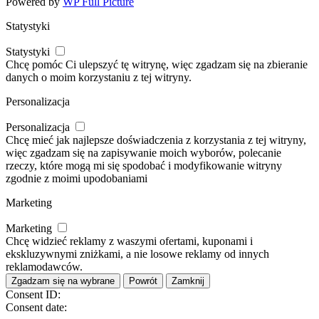
Powered by
WP Full Picture
Statystyki
Statystyki
Chcę pomóc Ci ulepszyć tę witrynę, więc zgadzam się na zbieranie
danych o moim korzystaniu z tej witryny.
Personalizacja
Personalizacja
Chcę mieć jak najlepsze doświadczenia z korzystania z tej witryny,
więc zgadzam się na zapisywanie moich wyborów, polecanie
rzeczy, które mogą mi się spodobać i modyfikowanie witryny
zgodnie z moimi upodobaniami
Marketing
Marketing
Chcę widzieć reklamy z waszymi ofertami, kuponami i
ekskluzywnymi zniżkami, a nie losowe reklamy od innych
reklamodawców.
Zgadzam się na wybrane
Powrót
Zamknij
Consent ID:
Consent date: