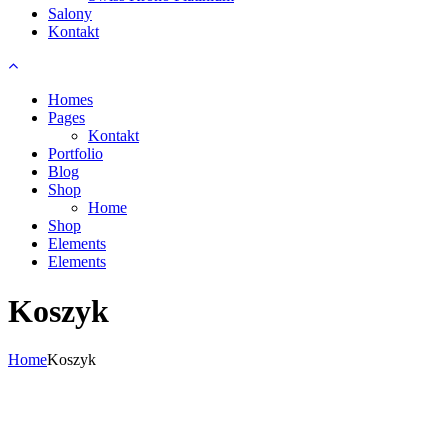
Salony
Kontakt
Homes
Pages
Kontakt
Portfolio
Blog
Shop
Home
Shop
Elements
Elements
Koszyk
Home
Koszyk